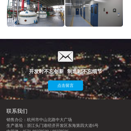
生产设备
生产设备
开发时不忘创新 制造时不忘细节
点击留言
联系我们
销售办公：杭州市中山北路中大广场
生产基地：浙江头门港经济开发区东海第四大道6号