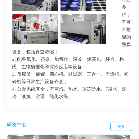
多
种，
有可
全耐
酸的
整套
设备，包括真空浓缩；
2. 配备氧化、还原、加氢化、深冷、烷基化、环合、格
氏、生物酶催化和深冷反应等设备；
3. 反应釜、储罐、离心机、过滤器、三合一、干燥机、粉
碎机等日常生产设备齐全；
4. 公配系统齐全，有蒸汽、热水、冷冻盐水、7度水、深
冷、液氮、空调、纯化水等。
研发中心
更多